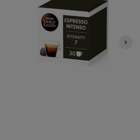
9,75 €