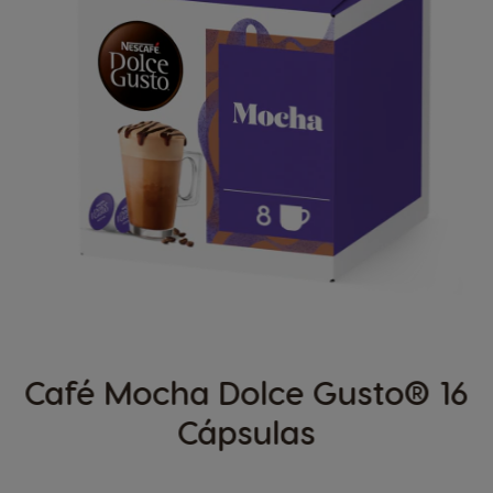
Café Mocha Dolce Gusto® 16
Cápsulas