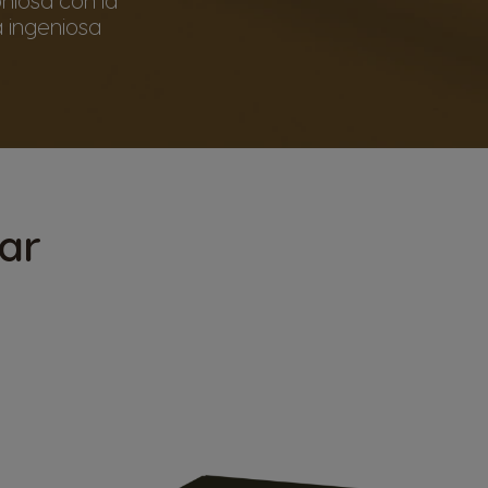
a ingeniosa
ar