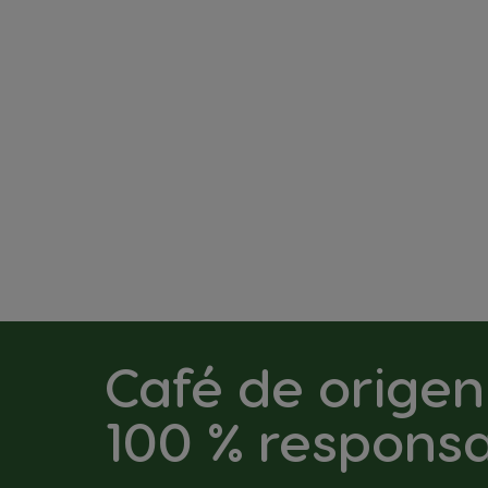
25,50 €
No acumulable con otras ofertas o descuentos
Café de origen
100 % respons