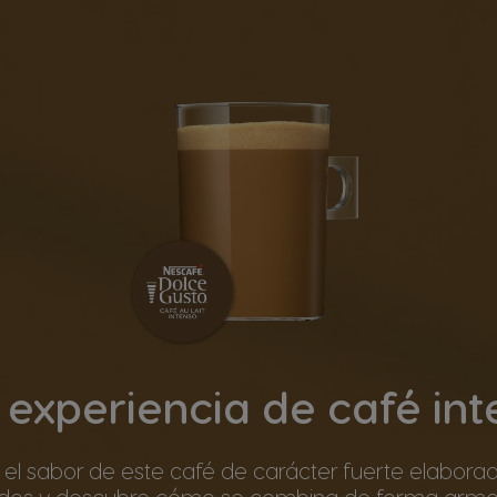
experiencia de café in
 el sabor de este café de carácter fuerte elabor
ados y descubre cómo se combina de forma armo