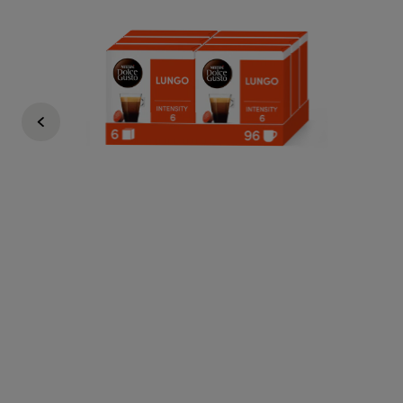
Regular Price
29,70 €