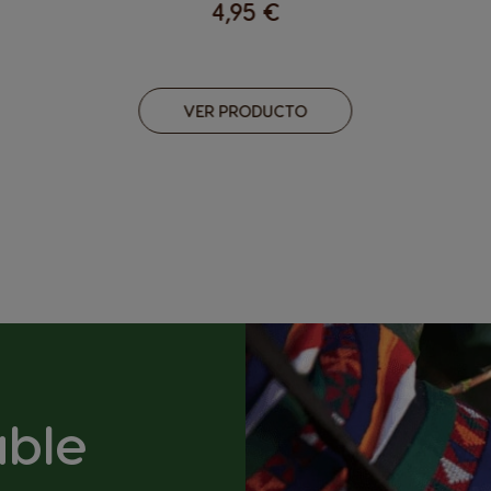
4,95 €
VER PRODUCTO
able