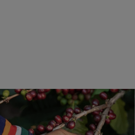
8,55 €
No acumulable con otras ofertas o descuentos