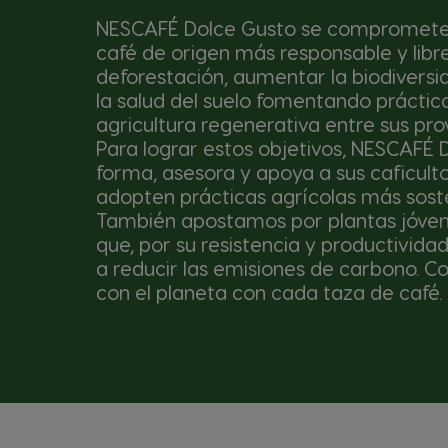
NESCAFÉ Dolce Gusto se compromete
café de origen más responsable y libr
deforestación, aumentar la biodiversi
la salud del suelo fomentando práctic
agricultura regenerativa entre sus pr
Para lograr estos objetivos, NESCAFÉ 
forma, asesora y apoya a sus caficult
adopten prácticas agrícolas más soste
También apostamos por plantas jóven
que, por su resistencia y productivida
a reducir las emisiones de carbono. 
con el planeta con cada taza de café.