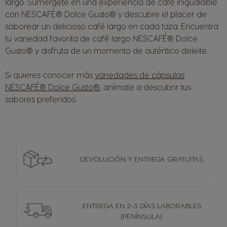
largo. Sumérgete en una experiencia de café inigualable
con NESCAFÉ® Dolce Gusto® y descubre el placer de
saborear un delicioso café largo en cada taza. Encuentra
tu variedad favorita de café largo NESCAFÉ® Dolce
Gusto® y disfruta de un momento de auténtico deleite.
Si quieres conocer más
variedades de cápsulas
NESCAFÉ® Dolce Gusto®
, anímate a descubrir tus
sabores preferidos.
DEVOLUCIÓN Y
ENTREGA GRATUITAS
ENTREGA EN 2-3 DÍAS
LABORABLES
(PENÍNSULA)