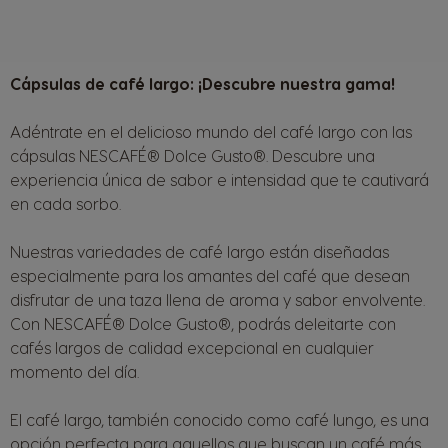
Cápsulas de café largo: ¡Descubre nuestra gama!
Adéntrate en el delicioso mundo del café largo con las
cápsulas NESCAFÉ® Dolce Gusto®. Descubre una
experiencia única de sabor e intensidad que te cautivará
en cada sorbo.
Nuestras variedades de café largo están diseñadas
especialmente para los amantes del café que desean
disfrutar de una taza llena de aroma y sabor envolvente.
Con NESCAFÉ® Dolce Gusto®, podrás deleitarte con
cafés largos de calidad excepcional en cualquier
momento del día.
El café largo, también conocido como café lungo, es una
opción perfecta para aquellos que buscan un café más