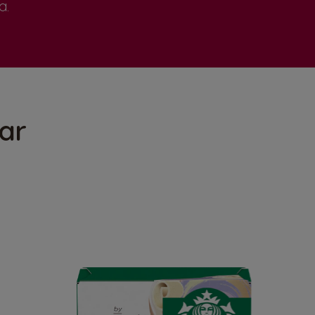
a.
ar