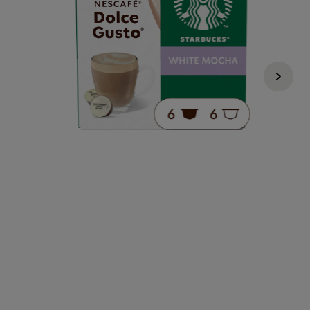
4,89 €