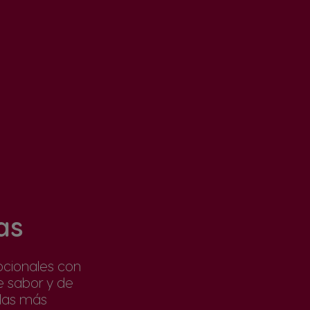
as
cionales con
e sabor y de
idas más