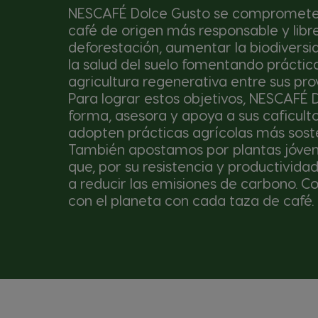
NESCAFÉ Dolce Gusto se compromete
café de origen más responsable y libr
deforestación, aumentar la biodiversi
la salud del suelo fomentando práctic
agricultura regenerativa entre sus pr
Para lograr estos objetivos, NESCAFÉ 
forma, asesora y apoya a sus caficult
adopten prácticas agrícolas más soste
También apostamos por plantas jóven
que, por su resistencia y productivida
a reducir las emisiones de carbono. 
con el planeta con cada taza de café.