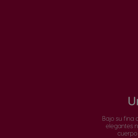
U
Bajo su fin
elegantes n
cuerpo 