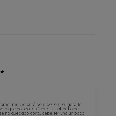
omar mucho café pero de forma ligera, lo
ero que no sea tan fuerte su sabor. Lo he
y se ha quedado corta, debe ser una un poco