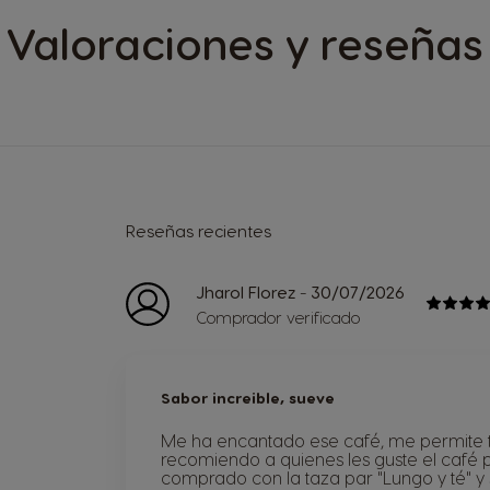
Valoraciones y reseñas
Reseñas recientes
-
Jharol Florez
30/07/2026
Comprador verificado
Sabor increible, sueve
Me ha encantado ese café, me permite t
recomiendo a quienes les guste el café p
comprado con la taza par "Lungo y té" 