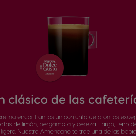
n clásico de las cafeterí
a crema encontramos un conjunto de aromas excep
otas de limón, bergamota y cereza. Largo, lleno d
ligero. Nuestro Americano te trae una de las beb