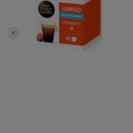
4,95 €