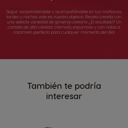
Seguir sorprendiéndote y acompañándote en tus mañanas,
tardes y noches: este es nuestro objetivo. Receta creada con
una selecta variedad de ginseng coreano. ¿El resultado? Un
cortado de alta calidad, cremoso, espumoso y con notas a
caramelo ¡perfecto para cualquier momento del día!
También te podría
interesar