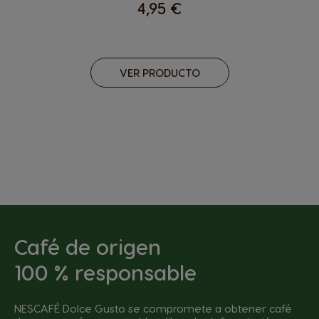
4,95 €
VER PRODUCTO
Café de origen
100 % responsable
NESCAFÉ Dolce Gusto se compromete a obtener café