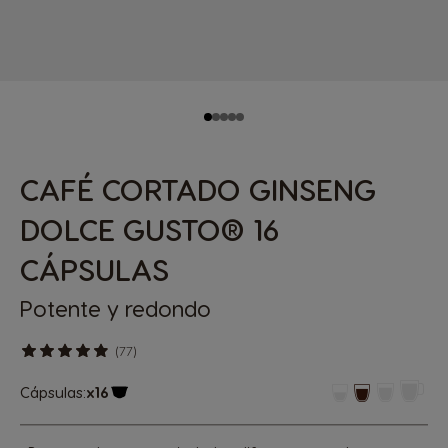
CAFÉ CORTADO GINSENG
DOLCE GUSTO® 16
CÁPSULAS
Potente y redondo
(77)
Cápsulas:
x16
Icono Cápsula