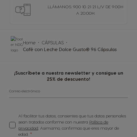
LLÁMANOS: 900 10 21 21 L/V DE 9:00H
A 20:00H.
Home
CÁPSULAS
Café con Leche Dolce Gusto® 96 Cápsulas
¡Suscríbete a nuestra newsletter y consigue un
25% de descuento!
Correo electrónico
Al facilitar tus datos, consientes que tus datos personales
sean tratados conforme con nuestra
Política de
privacidad
. Asimismo, confirmas que eres mayor de
edad.