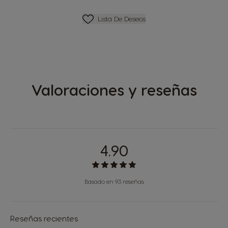
Lista De Deseos
Lista De Deseos
Valoraciones y reseñas
4.90
Basado en 93 reseñas
Reseñas recientes