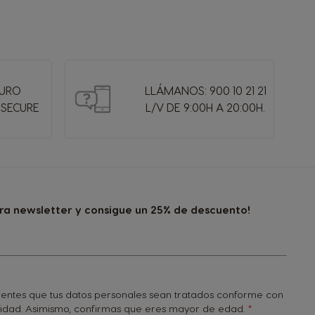
GURO
LLÁMANOS: 900 10 21 21
 SECURE
L/V DE 9:00H A 20:00H.
tra newsletter y consigue un 25% de descuento!
onsientes que tus datos personales sean tratados conforme con
cidad
. Asimismo, confirmas que eres mayor de edad.