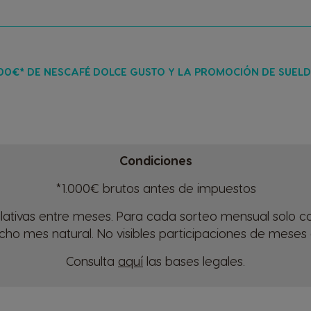
000€* DE NESCAFÉ DOLCE GUSTO Y LA PROMOCIÓN DE SUEL
Condiciones
*1.000€ brutos antes de impuestos
ativas entre meses. Para cada sorteo mensual solo con
cho mes natural. No visibles participaciones de meses 
Consulta
aquí
las bases legales.