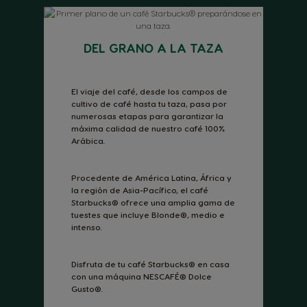
DEL GRANO A LA TAZA
El viaje del café, desde los campos de
cultivo de café hasta tu taza, pasa por
numerosas etapas para garantizar la
máxima calidad de nuestro café 100%
Arábica.
Procedente de América Latina, África y
la región de Asia-Pacífico, el café
Starbucks® ofrece una amplia gama de
tuestes que incluye Blonde®, medio e
intenso.
Disfruta de tu café Starbucks® en casa
con una máquina NESCAFÉ® Dolce
Gusto®.