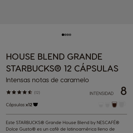
HOUSE BLEND GRANDE
STARBUCKS® 12 CÁPSULAS
Intensas notas de caramelo
8
(12)
INTENSIDAD
Cápsulas:
x12
Icono Cápsula
Este STARBUCKS® Grande House Blend by NESCAFÉ®
Dolce Gusto® es un café de latinoamérica lleno de