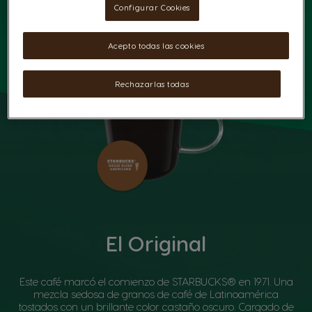
Configurar Cookies
Acepto todas las cookies
Rechazarlas todas
El Original
Este café marcó el comienzo de STARBUCKS® en 1971. Una
mezcla sedosa de granos de café de Latinoamérica
tostados con un brillante color castaño oscuro. Cargado de