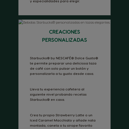
y especialidades para elegir.
CREACIONES
PERSONALIZADAS
Starbucks® by NESCAFÉ® Dolce Gusto®
te permite preparar una deliciosa taza
de café con solo pulsar un botón y
personalizarla a tu gusto desde casa.
Lleva tu experiencia cafetera al
siguiente nivel probando recetas
Starbucks® en casa.
Crea tu propio Strawberry Latte o un
Iced Caramel Macchiato y añade nata
montada, canela o tu sirope favorito