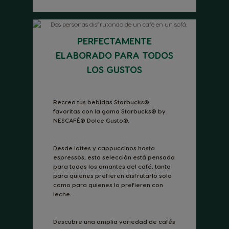
PERFECTAMENTE
ELABORADO PARA TODOS
LOS GUSTOS
Recrea tus bebidas Starbucks®
favoritas con la gama Starbucks® by
NESCAFÉ® Dolce Gusto®.
Desde lattes y cappuccinos hasta
espressos, esta selección está pensada
para todos los amantes del café, tanto
para quienes prefieren disfrutarlo solo
como para quienes lo prefieren con
leche.
Descubre una amplia variedad de cafés