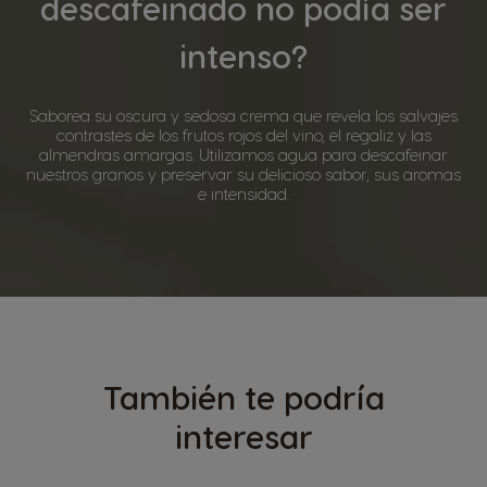
descafeinado no podía ser
intenso?
Saborea su oscura y sedosa crema que revela los salvajes
contrastes de los frutos rojos del vino, el regaliz y las
almendras amargas. Utilizamos agua para descafeinar
nuestros granos y preservar su delicioso sabor, sus aromas
e intensidad.
También te podría
interesar