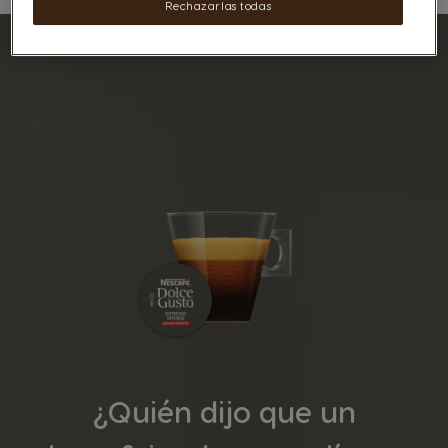
Rechazarlas todas
¿Quién dijo que un