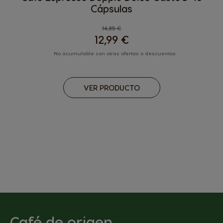
Cápsulas
Regular Price
14,85 €
12,99 €
No acumulable con otras ofertas o descuentos
VER PRODUCTO
Café de origen