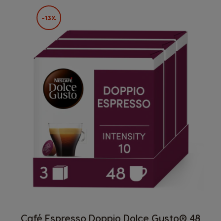
-13%
Café Espresso Doppio Dolce Gusto® 48