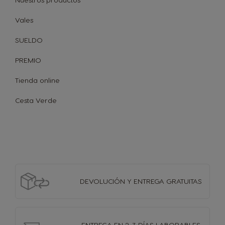
Vales
SUELDO
PREMIO
Tienda online
Cesta Verde
DEVOLUCIÓN Y
ENTREGA GRATUITAS
ENTREGA EN 2-3 DÍAS
LABORABLES