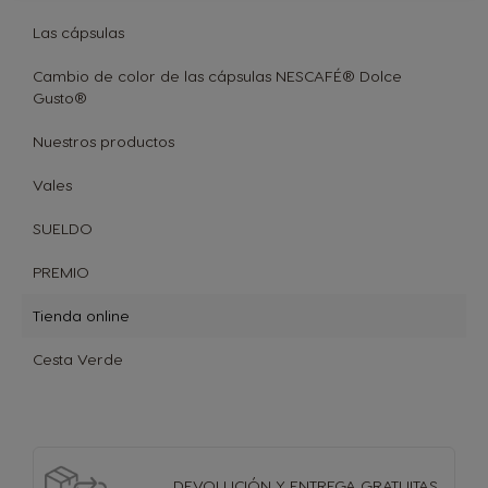
Las cápsulas
Cambio de color de las cápsulas NESCAFÉ® Dolce
Gusto®
Nuestros productos
Vales
SUELDO
PREMIO
Tienda online
Cesta Verde
DEVOLUCIÓN Y
ENTREGA GRATUITAS