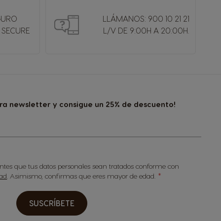
GURO
LLÁMANOS: 900 10 21 21
 SECURE
L/V DE 9:00H A 20:00H.
tra newsletter y consigue un 25% de descuento!
sientes que tus datos personales sean tratados conforme con
dad
. Asimismo, confirmas que eres mayor de edad.
SUSCRÍBETE