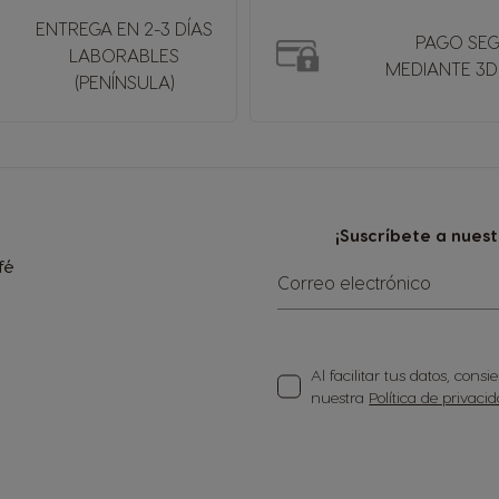
ENTREGA EN 2-3 DÍAS
PAGO SE
LABORABLES
MEDIANTE 3D
(PENÍNSULA)
¡Suscríbete a nues
fé
Correo electrónico
Al facilitar tus datos, con
nuestra
Política de privaci