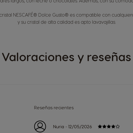
afés largos, con leche o chocolates. Además, con su cómoda
 cristal NESCAFÉ® Dolce Gusto® es compatible con cualquiera
y su cristal de alta calidad es apto lavavajillas.
Valoraciones y reseñas
Reseñas recientes
-
Nuria
12/05/2026