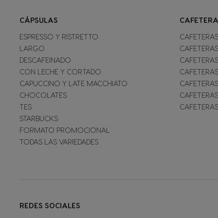
CÁPSULAS
CAFETERA
ESPRESSO Y RISTRETTO
CAFETERAS
LARGO
CAFETERAS
DESCAFEINADO
CAFETERAS
CON LECHE Y CORTADO
CAFETERAS
CAPUCCINO Y LATE MACCHIATO
CAFETERAS
CHOCOLATES
CAFETERAS
TES
CAFETERAS
STARBUCKS
FORMATO PROMOCIONAL
TODAS LAS VARIEDADES
REDES SOCIALES