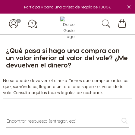
Participa y gana una tarjeta de regalo de 1.000€
Mi
cesta
¿Qué pasa si hago una compra con
un valor inferior al valor del vale? ¿Me
devuelven el dinero?
No se puede devolver el dinero. Tienes que comprar artículos
que, sumándolos, llegan a un total que supere el valor de tu
vale. Consulta
aquí
las bases legales de cashback.
Encontrar
respuesta
(entregar,
etc)