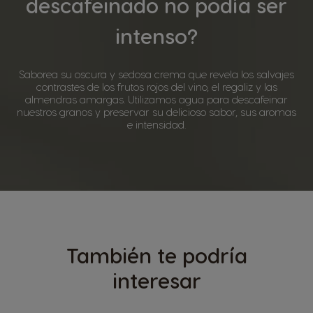
descafeinado no podía ser
intenso?
Saborea su oscura y sedosa crema que revela los salvajes
contrastes de los frutos rojos del vino, el regaliz y las
almendras amargas. Utilizamos agua para descafeinar
nuestros granos y preservar su delicioso sabor, sus aromas
e intensidad.
También te podría
interesar