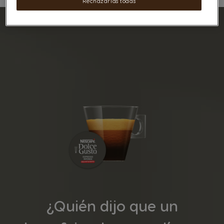
Rechazarlas todas
¿Quién dijo que un