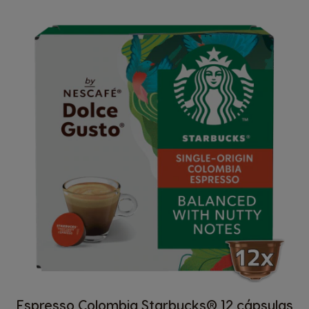
Espresso Colombia Starbucks® 12 cápsulas