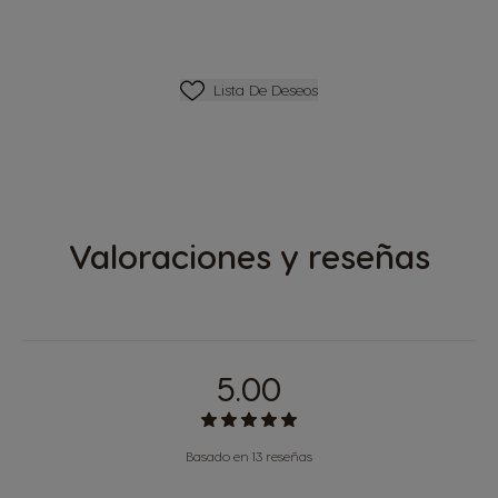
Lista De Deseos
Lista De Deseos
Valoraciones y reseñas
5.00
Basado en 13 reseñas