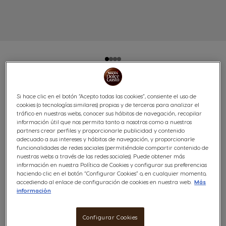
LATTE MACCHIATO 96
Si hace clic en el botón “Acepto todas las cookies”, consiente el uso de
cookies (o tecnologías similares) propias y de terceros para analizar el
CÁPSULAS
tráfico en nuestras webs, conocer sus hábitos de navegación, recopilar
información útil que nos permita tanto a nosotros como a nuestros
partners crear perfiles y proporcionarle publicidad y contenido
Delicioso & Cremoso
adecuado a sus intereses y hábitos de navegación, y proporcionarle
funcionalidades de redes sociales (permitiéndole compartir contenido de
(13)
nuestras webs a través de las redes sociales). Puede obtener más
información en nuestra Política de Cookies y configurar sus preferencias
haciendo clic en el botón “Configurar Cookies” o, en cualquier momento,
Cápsulas:
x48
x48
accediendo al enlace de configuración de cookies en nuestra web.
Más
Icono Cápsula
Icono Cápsula
información
Descubre este café Latte Macchiato de NESCAFÉ® Dolce
Configurar Cookies
Gusto®, un equilibrio perfecto entre café, leche y una