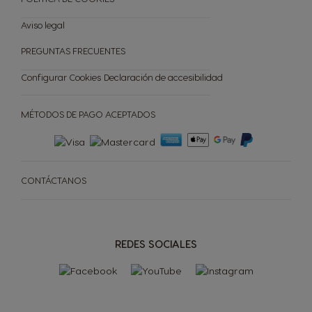
Aviso legal
PREGUNTAS FRECUENTES
Configurar Cookies
Declaración de accesibilidad
MÉTODOS DE PAGO ACEPTADOS
CONTÁCTANOS
REDES SOCIALES
CAFETERAS
CÁPSULAS
ACCESORIOS
CAFETERAS
CÁPSULAS