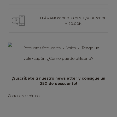
LLÁMANOS: 900 10 21 21 L/V DE 9:00H
A 20:00H.
Preguntas frecuentes
Vales
Tengo un
vale/cupón. ¿Cómo puedo utilizarlo?
¡Suscríbete a nuestra newsletter y consigue un
25% de descuento!
Inscríbase
Correo electrónico
a
nuestro
boletín
de