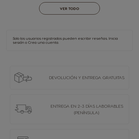
VER TODO
Solo los usuarios registrados pueden escribir reseñas.
Inicia
sesión
o
Crea una cuenta
.
DEVOLUCIÓN Y
ENTREGA GRATUITAS
ENTREGA EN 2-3 DÍAS
LABORABLES
(PENÍNSULA)