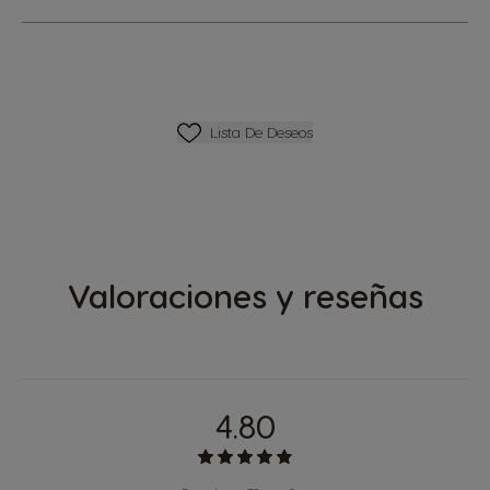
Lista De Deseos
Lista De Deseos
Valoraciones y reseñas
4.80