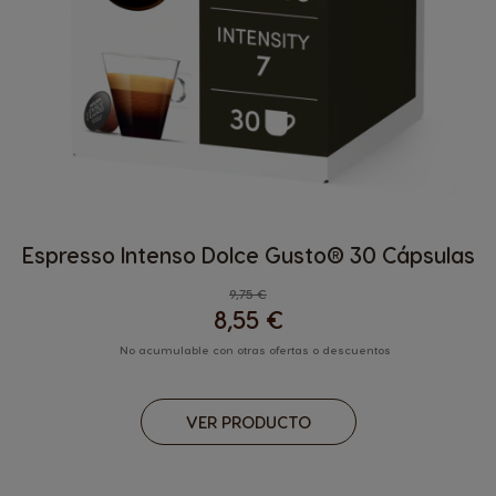
Espresso Intenso Dolce Gusto® 30 Cápsulas
9,75 €
8,55 €
No acumulable con otras ofertas o descuentos
VER PRODUCTO