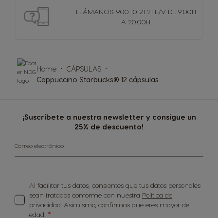
LLÁMANOS: 900 10 21 21 L/V DE 9:00H
A 20:00H.
Home
CÁPSULAS
Cappuccino Starbucks® 12 cápsulas
¡Suscríbete a nuestra newsletter y consigue un
25% de descuento!
Correo electrónico
Al facilitar tus datos, consientes que tus datos personales
sean tratados conforme con nuestra
Política de
privacidad
. Asimismo, confirmas que eres mayor de
edad.