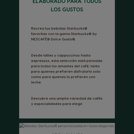
ELABORADO PARA TODOS
LOS GUSTOS
Recrea tus bebidas Starbucks®
favoritas con la gama Starbucks® by
NESCAFÉ® Dolce Gusto®.
Desde lattes y cappuccinos hasta
espressos, esta selección está pensada
para todos los amantes del café, tanto
para quienes prefieren disfrutarlo solo
como para quienes lo prefieren con
leche.
Descubre una amplia variedad de cafés
y especialidades para elegir.