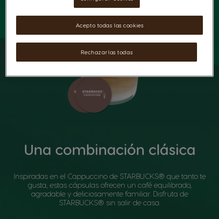
Acepto todas las cookies
Rechazarlas todas
Una combinación clásica
Inspiradas en el Cappuccino de STARBUCKS® que tanto te
gusta, estas cápsulas ofrecen un café equilibrado,
agradable y deliciosamente familiar. Disfruta de
STARBUCKS® sin salir de casa.