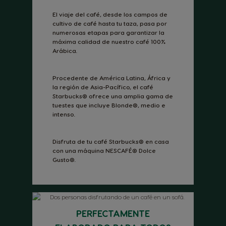
El viaje del café, desde los campos de
cultivo de café hasta tu taza, pasa por
numerosas etapas para garantizar la
máxima calidad de nuestro café 100%
Arábica.
Procedente de América Latina, África y
la región de Asia-Pacífico, el café
Starbucks® ofrece una amplia gama de
tuestes que incluye Blonde®, medio e
intenso.
Disfruta de tu café Starbucks® en casa
con una máquina NESCAFÉ® Dolce
Gusto®.
PERFECTAMENTE