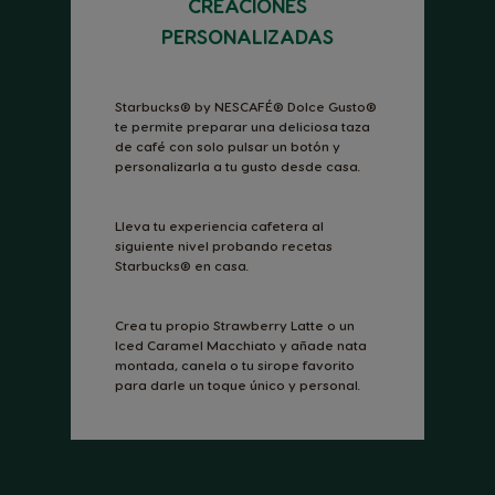
CREACIONES
PERSONALIZADAS
Starbucks® by NESCAFÉ® Dolce Gusto®
te permite preparar una deliciosa taza
de café con solo pulsar un botón y
personalizarla a tu gusto desde casa.
Lleva tu experiencia cafetera al
siguiente nivel probando recetas
Starbucks® en casa.
Crea tu propio Strawberry Latte o un
Iced Caramel Macchiato y añade nata
montada, canela o tu sirope favorito
para darle un toque único y personal.