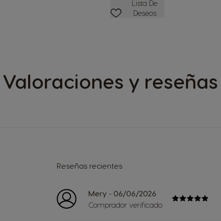
Lista De Deseos
Lista De
Deseos
Valoraciones y reseñas
Reseñas recientes
-
Mery
06/06/2026
Comprador verificado