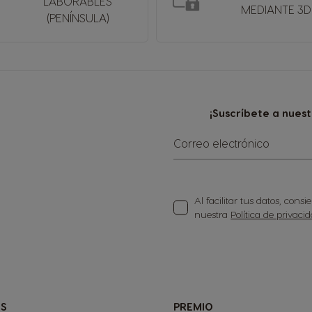
LABORABLES
MEDIANTE 3D
(PENÍNSULA)
¡Suscríbete a nues
Correo electrónico
Al facilitar tus datos, con
nuestra
Política de privaci
S
PREMIO