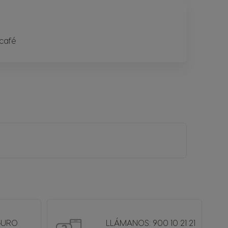
 café
GURO
LLÁMANOS: 900 10 21 21