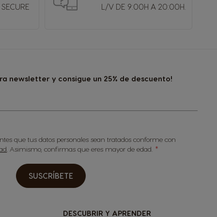
 SECURE
L/V DE 9:00H A 20:00H.
tra newsletter y consigue un 25% de descuento!
sientes que tus datos personales sean tratados conforme con
dad
. Asimismo, confirmas que eres mayor de edad.
SUSCRÍBETE
DESCUBRIR Y APRENDER