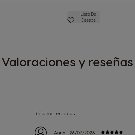
Lista De Deseos
Lista De
Deseos
Valoraciones y reseñas
Reseñas recientes
-
Anna
26/07/2026