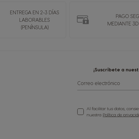
ENTREGA EN 2-3 DÍAS
PAGO SE
LABORABLES
MEDIANTE 3D
(PENÍNSULA)
¡Suscríbete a nues
Correo electrónico
Al facilitar tus datos, con
nuestra
Política de privaci