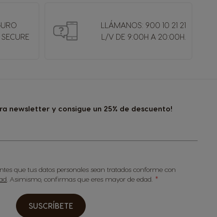
GURO
LLÁMANOS: 900 10 21 21
 SECURE
L/V DE 9:00H A 20:00H.
tra newsletter y consigue un 25% de descuento!
sientes que tus datos personales sean tratados conforme con
dad
. Asimismo, confirmas que eres mayor de edad.
SUSCRÍBETE