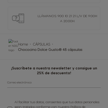
LLÁMANOS: 900 10 21 21 L/V DE 9:00H
A 20:00H.
Home
CÁPSULAS
Chococino Dolce Gusto® 48 cápsulas
¡Suscríbete a nuestra newsletter y consigue un
25% de descuento!
Correo electrónico
Al facilitar tus datos, consientes que tus datos personales
sean tratados conforme con nuestra
Política de