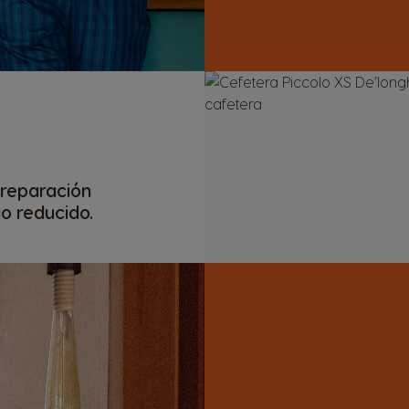
preparación
io reducido.