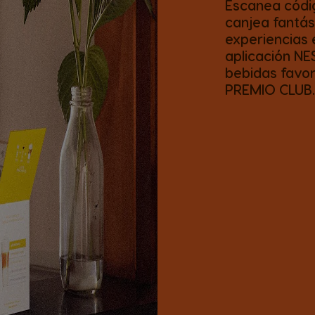
Escanea códig
canjea fantás
experiencias 
aplicación NE
bebidas favor
PREMIO CLUB.