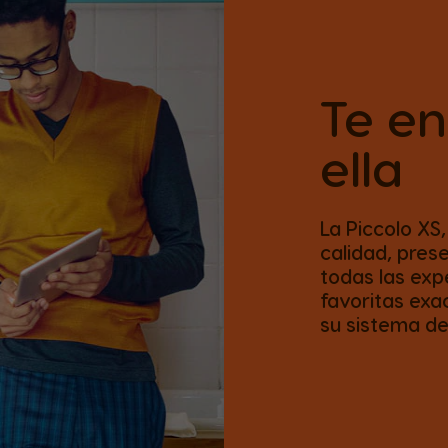
Te e
ella
La Piccolo X
calidad, pre
todas las exp
favoritas ex
su sistema de