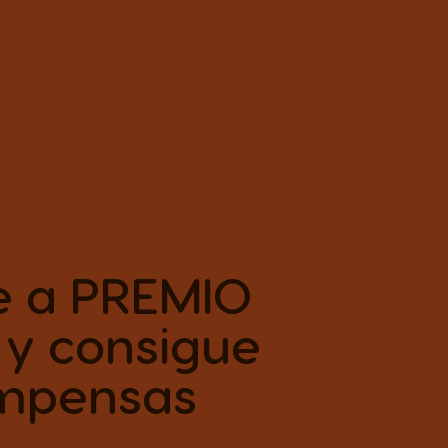
e a PREMIO
 y consigue
mpensas