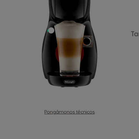
Ta
Pongámonos técnicos