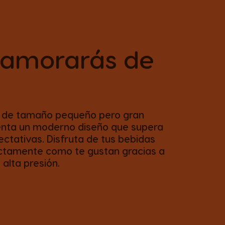
namorarás de
S, de tamaño pequeño pero gran
senta un moderno diseño que supera
ectativas. Disfruta de tus bebidas
actamente como te gustan gracias a
 alta presión.