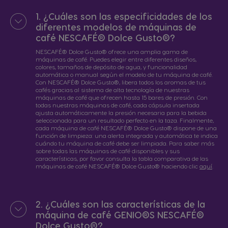
1. ¿Cuáles son las especificidades de los
diferentes modelos de máquinas de
café NESCAFÉ® Dolce Gusto®?
NESCAFÉ® Dolce Gusto® ofrece una amplia gama de
máquinas de café. Puedes elegir entre diferentes diseños,
colores, tamaños de depósito de agua, y funcionalidad
automática o manual según el modelo de tu máquina de café.
Con NESCAFÉ® Dolce Gusto®, libera todos los aromas de tus
cafés gracias al sistema de alta tecnología de nuestras
máquinas de café que ofrecen hasta 15 bares de presión. Con
todas nuestras máquinas de café, cada cápsula insertada
ajusta automáticamente la presión necesaria para la bebida
seleccionada para un resultado perfecto en la taza. Finalmente,
cada máquina de café NESCAFÉ® Dolce Gusto® dispone de una
función de limpieza: una alerta integrada y automática te indica
cuándo tu máquina de café debe ser limpiada. Para saber más
sobre todas las máquinas de café disponibles y sus
características, por favor consulta la tabla comparativa de las
máquinas de café NESCAFÉ® Dolce Gusto® haciendo clic
aquí
.
2. ¿Cuáles son las características de la
máquina de café GENIO®S NESCAFÉ®
Dolce Gusto®?