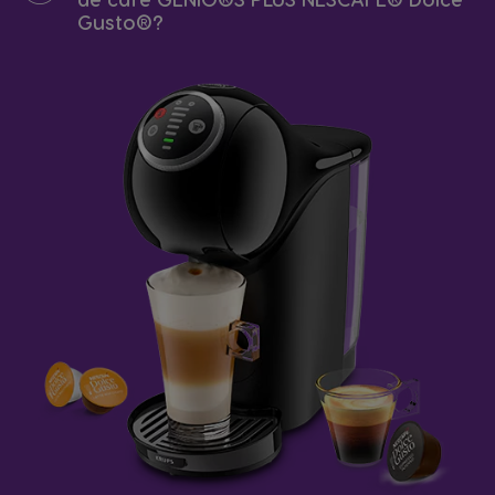
Gusto®?