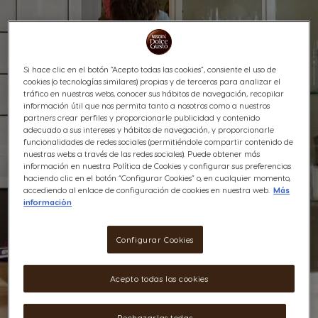
Si hace clic en el botón “Acepto todas las cookies”, consiente el uso de
cookies (o tecnologías similares) propias y de terceros para analizar el
tráfico en nuestras webs, conocer sus hábitos de navegación, recopilar
información útil que nos permita tanto a nosotros como a nuestros
partners crear perfiles y proporcionarle publicidad y contenido
adecuado a sus intereses y hábitos de navegación, y proporcionarle
funcionalidades de redes sociales (permitiéndole compartir contenido de
nuestras webs a través de las redes sociales). Puede obtener más
información en nuestra Política de Cookies y configurar sus preferencias
haciendo clic en el botón “Configurar Cookies” o, en cualquier momento,
accediendo al enlace de configuración de cookies en nuestra web.
Más
información
Configurar Cookies
Acepto todas las cookies
Rechazarlas todas