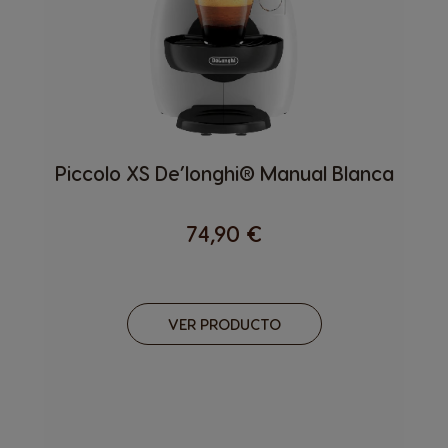
Piccolo XS De’longhi® Manual Blanca
74,90 €
VER PRODUCTO