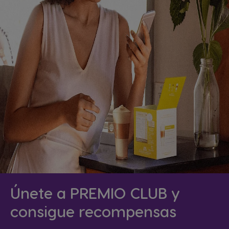
Únete a PREMIO CLUB y
consigue recompensas