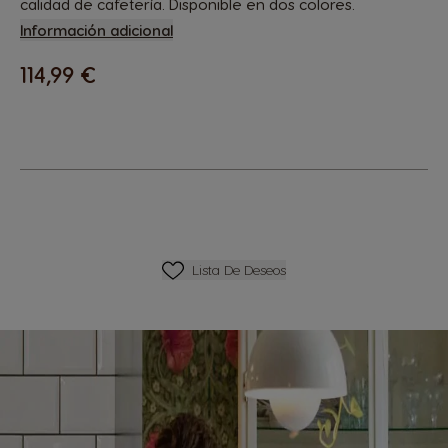
calidad de cafetería. Disponible en dos colores.
Información adicional
114,99 €
Lista De Deseos
Lista De Deseos