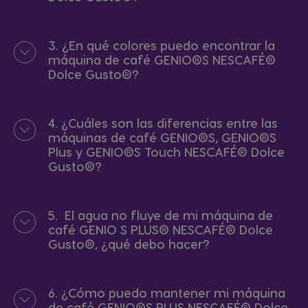
3. ¿En qué colores puedo encontrar la
máquina de café GENIO®S NESCAFÉ®
Dolce Gusto®?
4. ¿Cuáles son las diferencias entre las
máquinas de café GENIO®S, GENIO®S
Plus y GENIO®S Touch NESCAFÉ® Dolce
Gusto®?
5. El agua no fluye de mi máquina de
café GENIO S PLUS® NESCAFÉ® Dolce
Gusto®, ¿qué debo hacer?
6. ¿Cómo puedo mantener mi máquina
de café GENIO®S PLUS NESCAFÉ® Dolce