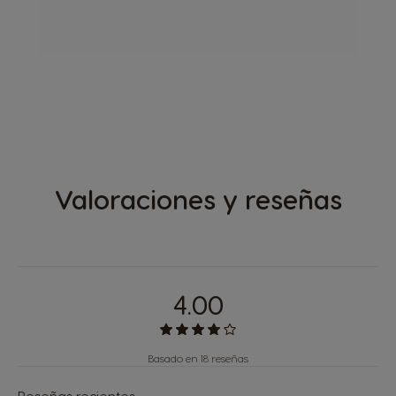
DESCUBRE
GENIO® S PLUS
Valoraciones y reseñas
4.00
Basado en 18 reseñas