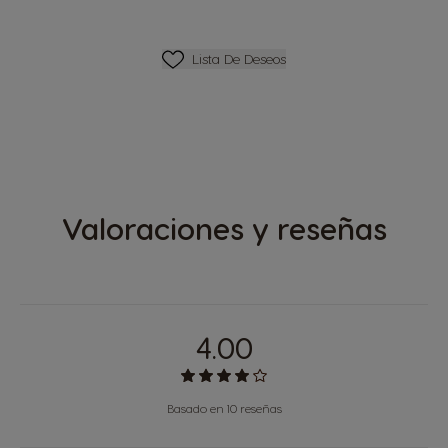
Lista De Deseos
Lista De Deseos
Valoraciones y reseñas
4.00
Basado en 10 reseñas