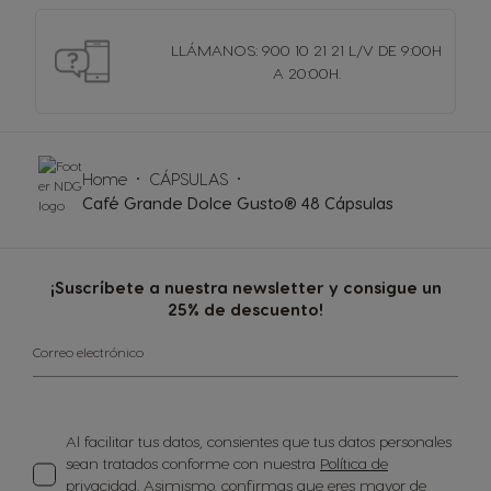
LLÁMANOS: 900 10 21 21 L/V DE 9:00H
A 20:00H.
Home
CÁPSULAS
Café Grande Dolce Gusto® 48 Cápsulas
¡Suscríbete a nuestra newsletter y consigue un
25% de descuento!
Correo electrónico
Al facilitar tus datos, consientes que tus datos personales
sean tratados conforme con nuestra
Política de
privacidad
. Asimismo, confirmas que eres mayor de