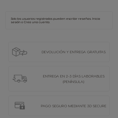
Solo los usuarios registrados pueden escribir reseñas.
Inicia
sesión
o
Crea una cuenta
.
DEVOLUCIÓN Y
ENTREGA GRATUITAS
ENTREGA EN 2-3 DÍAS
LABORABLES
(PENÍNSULA)
PAGO SEGURO MEDIANTE 3D SECURE