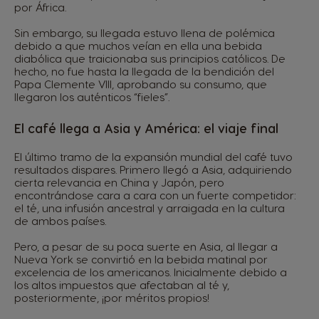
por África.
Sin embargo, su llegada estuvo llena de polémica
debido a que muchos veían en ella una bebida
diabólica que traicionaba sus principios católicos. De
hecho, no fue hasta la llegada de la bendición del
Papa Clemente VIII, aprobando su consumo, que
llegaron los auténticos “fieles”.
El café llega a Asia y América: el viaje final
El último tramo de la expansión mundial del café tuvo
resultados dispares. Primero llegó a Asia, adquiriendo
cierta relevancia en China y Japón, pero
encontrándose cara a cara con un fuerte competidor:
el té, una infusión ancestral y arraigada en la cultura
de ambos países.
Pero, a pesar de su poca suerte en Asia, al llegar a
Nueva York se convirtió en la bebida matinal por
excelencia de los americanos. Inicialmente debido a
los altos impuestos que afectaban al té y,
posteriormente, ¡por méritos propios!