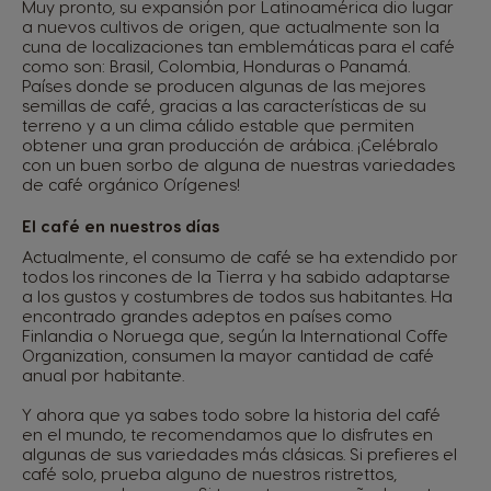
Muy pronto, su expansión por Latinoamérica dio lugar
a nuevos cultivos de origen, que actualmente son la
cuna de localizaciones tan emblemáticas para el café
como son: Brasil, Colombia, Honduras o Panamá.
Países donde se producen algunas de las mejores
semillas de café, gracias a las características de su
terreno y a un clima cálido estable que permiten
obtener una gran producción de arábica. ¡Celébralo
con un buen sorbo de alguna de nuestras variedades
de café orgánico Orígenes!
El café en nuestros días
Actualmente, el consumo de café se ha extendido por
todos los rincones de la Tierra y ha sabido adaptarse
a los gustos y costumbres de todos sus habitantes. Ha
encontrado grandes adeptos en países como
Finlandia o Noruega que, según la International Coffe
Organization, consumen la mayor cantidad de café
anual por habitante.
Y ahora que ya sabes todo sobre la historia del café
en el mundo, te recomendamos que lo disfrutes en
algunas de sus variedades más clásicas. Si prefieres el
café solo, prueba alguno de nuestros ristrettos,