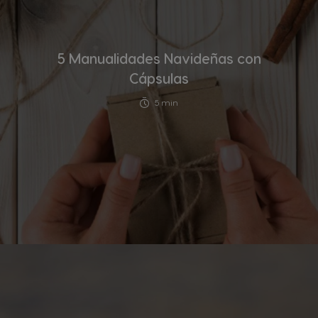
5 Manualidades Navideñas con
Cápsulas
5 min