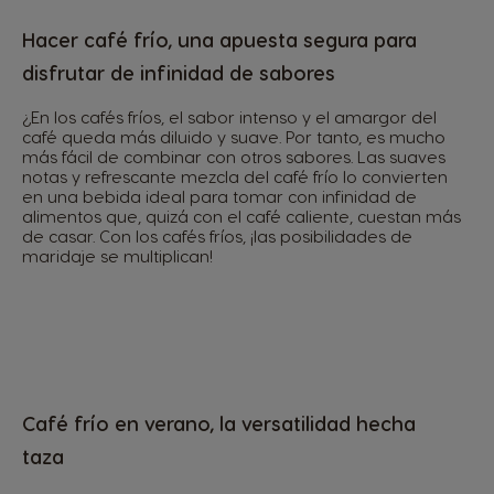
Hacer café frío, una apuesta segura para
disfrutar de infinidad de sabores
¿En los cafés fríos, el sabor intenso y el amargor del
café queda más diluido y suave. Por tanto, es mucho
más fácil de combinar con otros sabores. Las suaves
notas y refrescante mezcla del café frío lo convierten
en una bebida ideal para tomar con infinidad de
alimentos que, quizá con el café caliente, cuestan más
de casar. Con los cafés fríos, ¡las posibilidades de
maridaje se multiplican!
Café frío en verano, la versatilidad hecha
taza