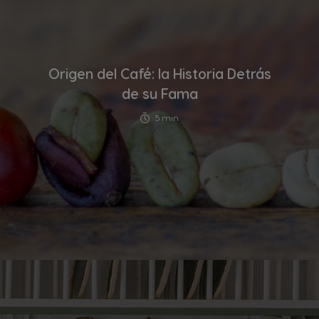
Origen del Café: la Historia Detrás
de su Fama
5 min