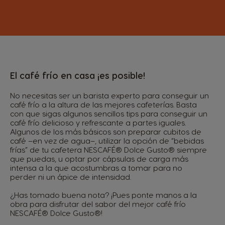
El café frío en casa ¡es posible!
No necesitas ser un barista experto para conseguir un
café frío a la altura de las mejores cafeterías. Basta
con que sigas algunos sencillos tips para conseguir un
café frío delicioso y refrescante a partes iguales.
Algunos de los más básicos son preparar cubitos de
café –en vez de agua–, utilizar la opción de “bebidas
frías” de tu cafetera NESCAFÉ® Dolce Gusto® siempre
que puedas, u optar por cápsulas de carga más
intensa a la que acostumbras a tomar para no
perder ni un ápice de intensidad.
¿Has tomado buena nota? ¡Pues ponte manos a la
obra para disfrutar del sabor del mejor café frío
NESCAFÉ® Dolce Gusto®!