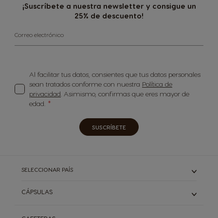
¡Suscríbete a nuestra newsletter y consigue un
25% de descuento!
Correo electrónico
Al facilitar tus datos, consientes que tus datos personales
sean tratados conforme con nuestra
Política de
privacidad
. Asimismo, confirmas que eres mayor de
edad.
SUSCRÍBETE
SELECCIONAR PAÍS
CÁPSULAS
ESPRESSO Y RISTRETTO