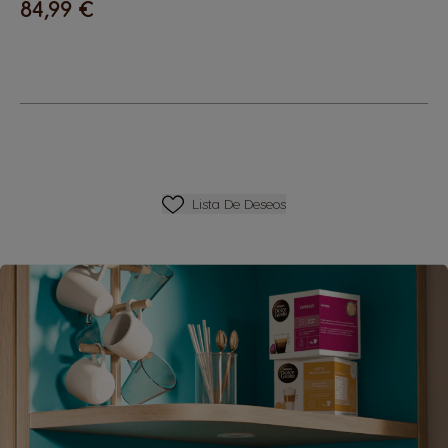
84,99 €
Lista De Deseos
Lista De Deseos