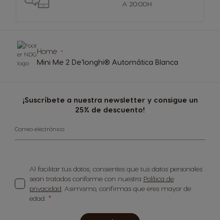
A 20:00H.
Home
Mini Me 2 De’longhi® Automática Blanca
¡Suscríbete a nuestra newsletter y consigue un
25% de descuento!
Correo electrónico
Al facilitar tus datos, consientes que tus datos personales
sean tratados conforme con nuestra
Política de
privacidad
. Asimismo, confirmas que eres mayor de
edad.