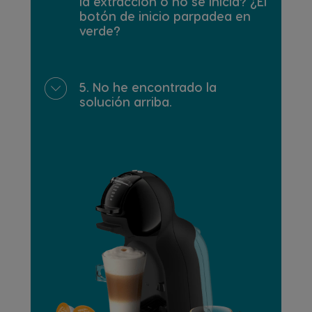
la extracción o no se inicia? ¿El
botón de inicio parpadea en
verde?
5. No he encontrado la
solución arriba.