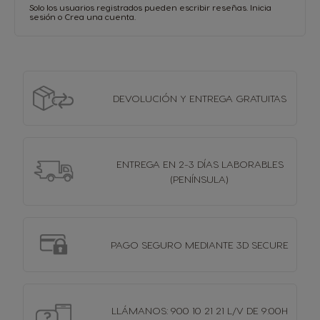
Solo los usuarios registrados pueden escribir reseñas.
Inicia
sesión
o
Crea una cuenta
.
DEVOLUCIÓN Y
ENTREGA GRATUITAS
ENTREGA EN 2-3 DÍAS
LABORABLES
(PENÍNSULA)
PAGO SEGURO MEDIANTE 3D SECURE
LLÁMANOS: 900 10 21 21 L/V DE 9:00H