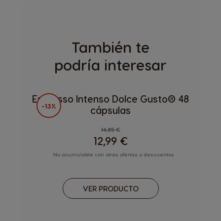
También te
podría interesar
Espresso Intenso Dolce Gusto® 48
-13%
cápsulas
Regular Price
14,85 €
12,99 €
No acumulable con otras ofertas o descuentos
VER PRODUCTO