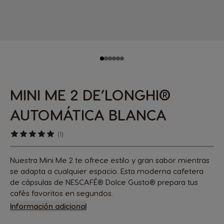
MINI ME 2 DE’LONGHI®
AUTOMÁTICA BLANCA
(1)
Nuestra Mini Me 2 te ofrece estilo y gran sabor mientras
se adapta a cualquier espacio. Esta moderna cafetera
de cápsulas de NESCAFÉ® Dolce Gusto® prepara tus
cafés favoritos en segundos.​
Información adicional