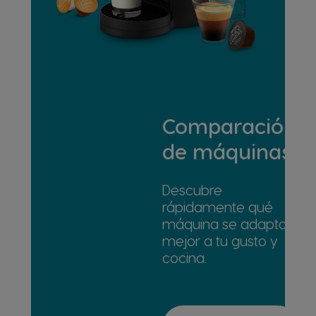
Comparación
de máquinas
Descubre
rápidamente qué
máquina se adapta
mejor a tu gusto y
cocina.