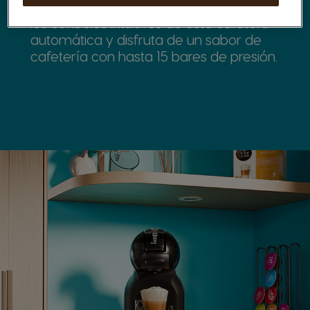
Ajusta el volumen y la temperatura con
los controles intuitivos de esta cafetera
automática y disfruta de un sabor de
cafetería con hasta 15 bares de presión.