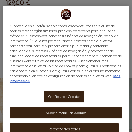
129,00 €
Si hace clic en el botón “Acepto todas las cookies”, consiente el uso de
cookies (o tecnologías similares) propias y de terceros para analizar el
tráfico en nuestras webs, conocer sus hábitos de navegación, recopilar
información útil que nos permita tanto a nosotros como a nuestros
partners crear perfiles y proporcionarle publicidad y contenido
adecuado a sus intereses y hábitos de navegación, y proporcionarle
funcionalidades de redes sociales (permitiéndole compartir contenido de
Lista De Deseos
Lista De Deseos
nuestras webs a través de las redes sociales). Puede obtener más
información en nuestra Política de Cookies y configurar sus preferencias
haciendo clic en el botón “Configurar Cookies” o, en cualquier momento,
accediendo al enlace de configuración de cookies en nuestra web.
Más
información
Configurar Cookies
Acepto todas las cookies
Rechazarlas todas