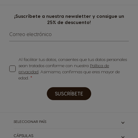
¡Suscríbete a nuestra newsletter y consigue un
25% de descuento!
Correo electrónico
Al facilitar tus datos, consientes que tus datos personales
sean tratados conforme con nuestra
Política de
privacidad
. Asimismo, confirmas que eres mayor de
edad.
SUSCRÍBETE
SELECCIONAR PAÍS
CÁPSULAS