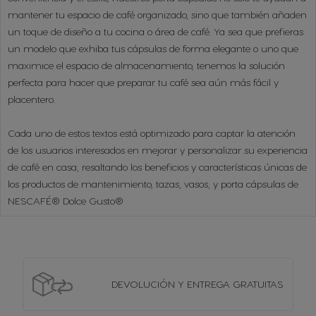
mantener tu espacio de café organizado, sino que también añaden
un toque de diseño a tu cocina o área de café. Ya sea que prefieras
un modelo que exhiba tus cápsulas de forma elegante o uno que
maximice el espacio de almacenamiento, tenemos la solución
perfecta para hacer que preparar tu café sea aún más fácil y
placentero.
Cada uno de estos textos está optimizado para captar la atención
de los usuarios interesados en mejorar y personalizar su experiencia
de café en casa, resaltando los beneficios y características únicas de
los productos de mantenimiento, tazas, vasos, y porta cápsulas de
NESCAFÉ® Dolce Gusto®
DEVOLUCIÓN Y
ENTREGA GRATUITAS