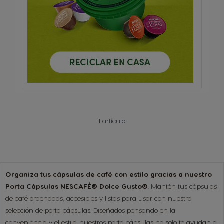
1
artículo
Organiza tus cápsulas de café con estilo gracias a nuestro
Porta Cápsulas NESCAFÉ® Dolce Gusto®
. Mantén tus cápsulas
de café ordenadas, accesibles y listas para usar con nuestra
selección de porta cápsulas. Diseñados pensando en la
conveniencia y el estilo, nuestros porta cápsulas no solo te ayudan a