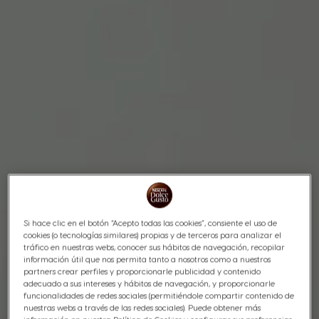
Si hace clic en el botón “Acepto todas las cookies”, consiente el uso de
cookies (o tecnologías similares) propias y de terceros para analizar el
tráfico en nuestras webs, conocer sus hábitos de navegación, recopilar
información útil que nos permita tanto a nosotros como a nuestros
partners crear perfiles y proporcionarle publicidad y contenido
adecuado a sus intereses y hábitos de navegación, y proporcionarle
funcionalidades de redes sociales (permitiéndole compartir contenido de
nuestras webs a través de las redes sociales). Puede obtener más