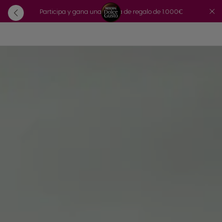
Participa y gana una tarjeta de regalo de 1.000€