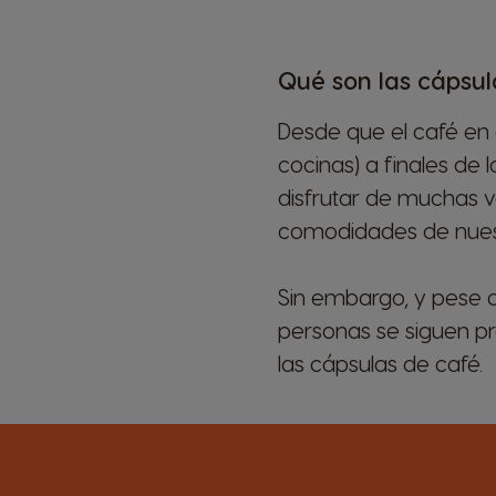
Qué son las cápsu
Desde que el café en 
cocinas) a finales de 
disfrutar de muchas v
comodidades de nues
Sin embargo, y pese 
personas se siguen p
las cápsulas de café.