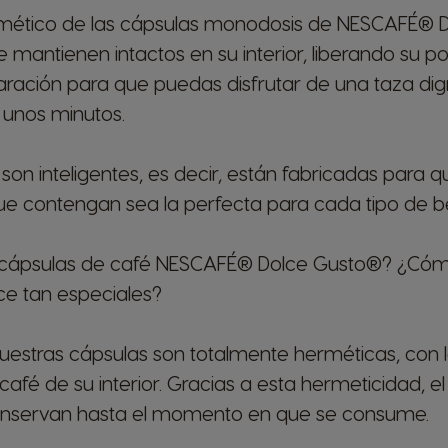
ermético de las cápsulas monodosis de NESCAFÉ® D
e mantienen intactos en su interior, liberando su po
ación para que puedas disfrutar de una taza dig
 unos minutos.
on inteligentes, es decir, están fabricadas para qu
ue contengan sea la perfecta para cada tipo de b
 cápsulas de café NESCAFÉ® Dolce Gusto®? ¿Cómo
ce tan especiales?
Nuestras cápsulas son totalmente herméticas, con
café de su interior. Gracias a esta hermeticidad, el
conservan hasta el momento en que se consume.