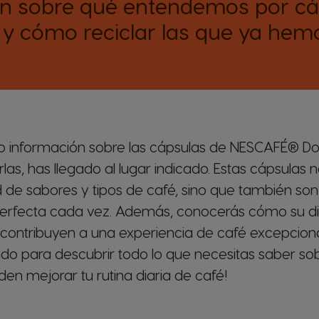
n sobre qué entendemos por cá
y cómo reciclar las que ya hemo
o información sobre las cápsulas de NESCAFÉ® Do
las, has llegado al lugar indicado. Estas cápsulas 
 de sabores y tipos de café, sino que también son 
perfecta cada vez. Además, conocerás cómo su di
contribuyen a una experiencia de café excepciona
ndo para descubrir todo lo que necesitas saber sob
n mejorar tu rutina diaria de café!