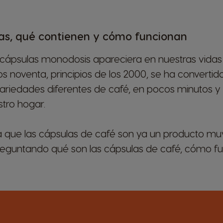
las, qué contienen y cómo funcionan
cápsulas monodosis apareciera en nuestras vidas 
los noventa, principios de los 2000, se ha converti
ariedades diferentes de café, en pocos minutos y 
tro hogar.
a que las cápsulas de café son ya un producto m
reguntando qué son las cápsulas de café, cómo fu