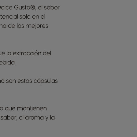
olce Gusto®, el sabor
tencial solo en el
na de las mejores
e la extracción del
ebida.
 son estas cápsulas
 lo que mantienen
 sabor, el aroma y la