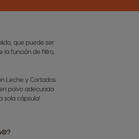
lido, que puede ser
la función de filtro,
on Leche y Cortados
 en polvo adecuada
a sola cápsula!
o®?