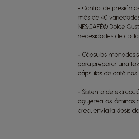
- Control de presión 
más de 40 variedades 
NESCAFÉ® Dolce Gusto
necesidades de cada
- Cápsulas monodosis
para preparar una taz
cápsulas de café nos 
- Sistema de extracci
agujerea las láminas d
crea, envía la dosis d