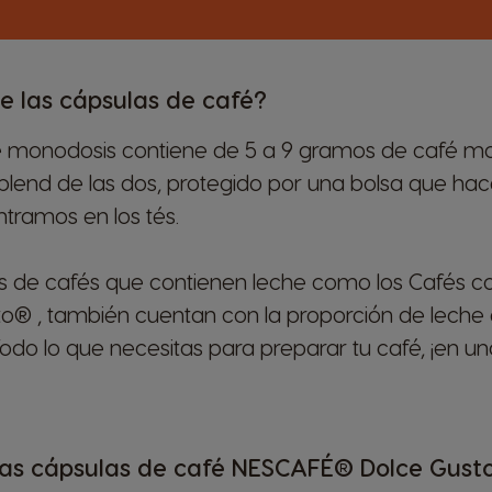
e las cápsulas de café?
 monodosis contiene de 5 a 9 gramos de café mo
blend de las dos, protegido por una bolsa que hace 
ntramos en los tés.
as de cafés que contienen leche como los Cafés c
® , también cuentan con la proporción de leche
odo lo que necesitas para preparar tu café, ¡en un
as cápsulas de café NESCAFÉ® Dolce Gust