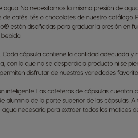
de agua. No necesitamos la misma presión de agua
de cafés, tés o chocolates de nuestro catálogo. P
® están diseñadas para graduar la presión en fun
 bebida.
. Cada cápsula contiene la cantidad adecuada y 
a, con lo que no se desperdicia producto ni se pi
permiten disfrutar de nuestras variedades favorita
ón inteligente. Las cafeteras de cápsulas cuentan
e aluminio de la parte superior de las cápsulas. A t
e agua necesaria para extraer todos los matices de