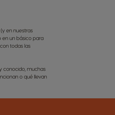
(y en nuestras
do en un básico para
con todas las
uy conocido, muchas
ncionan o qué llevan