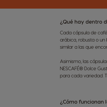
¿Qué hay dentro d
Cada cápsula de café
arábica, robusta o un 
similar a las que enco
Asimismo, las cápsul
NESCAFÉ® Dolce Gusto
para cada variedad. T
¿Cómo funcionan l