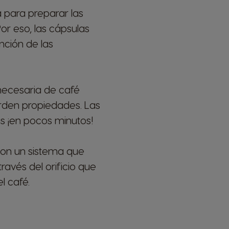
 para preparar las
or eso, las cápsulas
ción de las
necesaria de café
erden propiedades. Las
s ¡en pocos minutos!
 con un sistema que
ravés del orificio que
l café.