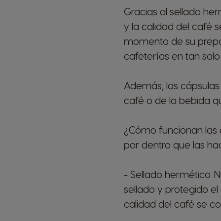
Gracias al sellado h
y la calidad del café s
momento de su prepar
cafeterías en tan solo
Además, las cápsulas s
café o de la bebida q
¿Cómo funcionan las
por dentro que las ha
- Sellado hermético. 
sellado y protegido el 
calidad del café se 