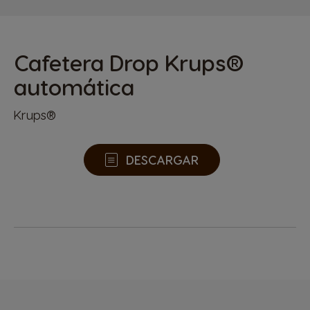
Cafetera Drop Krups®
automática
Krups®
DESCARGAR